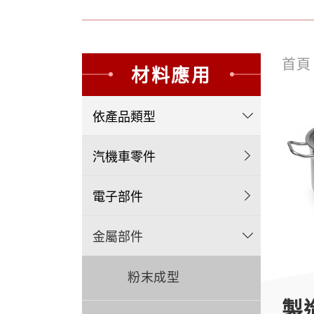
首
材料應用
依產品類型
汽機車零件
電子部件
金屬部件
粉末成型
製