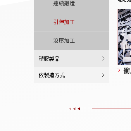
連續鍛造
引伸加工
滾壓加工
塑膠製品
衝
依製造方式